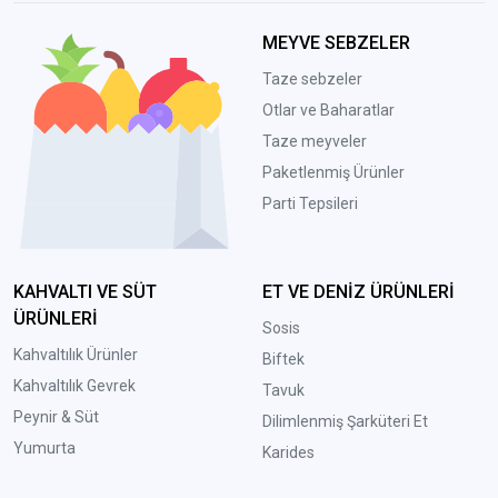
MEYVE SEBZELER
Taze sebzeler
Otlar ve Baharatlar
Taze meyveler
Paketlenmiş Ürünler
Parti Tepsileri
KAHVALTI VE SÜT
ET VE DENİZ ÜRÜNLERİ
ÜRÜNLERİ
Sosis
Kahvaltılık Ürünler
Biftek
Kahvaltılık Gevrek
Tavuk
Peynir & Süt
Dilimlenmiş Şarküteri Et
Yumurta
Karides