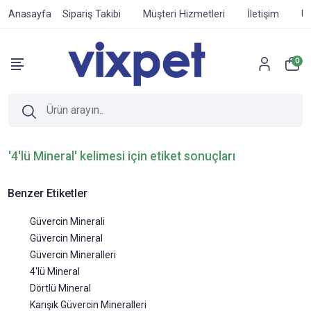
Anasayfa
Sipariş Takibi
Müşteri Hizmetleri
İletişim
Ür
0
'4'lü Mineral' kelimesi için etiket sonuçları
Benzer Etiketler
Güvercin Minerali
Güvercin Mineral
Güvercin Mineralleri
4'lü Mineral
Dörtlü Mineral
Karışık Güvercin Mineralleri