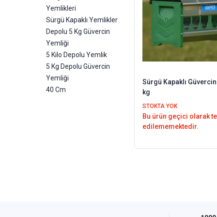
Yemlikleri
Sürgü Kapaklı Yemlikler
Depolu 5 Kg Güvercin
Yemliği
5 Kilo Depolu Yemlik
5 Kg Depolu Güvercin
Yemliği
Sürgü Kapaklı Güvercin
40 Cm
kg
STOKTA YOK
Bu ürün geçici olarak t
edilememektedir.