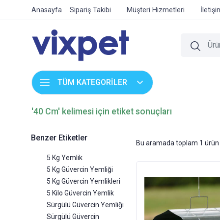
Anasayfa
Sipariş Takibi
Müşteri Hizmetleri
İletiş
TÜM KATEGORİLER
'40 Cm' kelimesi için etiket sonuçları
Benzer Etiketler
Bu aramada toplam
1
ürün 
5 Kg Yemlik
5 Kg Güvercin Yemliği
5 Kg Güvercin Yemlikleri
5 Kilo Güvercin Yemlik
Sürgülü Güvercin Yemliği
Sürgülü Güvercin