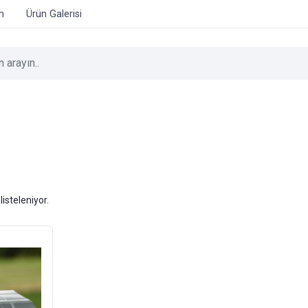
im
Ürün Galerisi
listeleniyor.