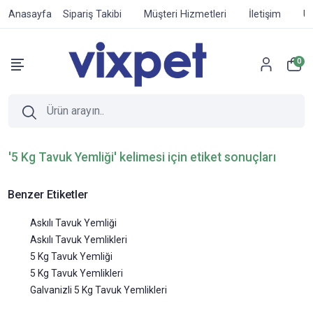
Anasayfa
Sipariş Takibi
Müşteri Hizmetleri
İletişim
Ür
0
'5 Kg Tavuk Yemliği' kelimesi için etiket sonuçları
Benzer Etiketler
Askılı Tavuk Yemliği
Askılı Tavuk Yemlikleri
5 Kg Tavuk Yemliği
5 Kg Tavuk Yemlikleri
Galvanizli 5 Kg Tavuk Yemlikleri