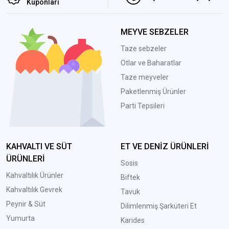
Kuponları
MEYVE SEBZELER
Taze sebzeler
Otlar ve Baharatlar
Taze meyveler
Paketlenmiş Ürünler
Parti Tepsileri
KAHVALTI VE SÜT
ET VE DENİZ ÜRÜNLERİ
ÜRÜNLERİ
Sosis
Kahvaltılık Ürünler
Biftek
Kahvaltılık Gevrek
Tavuk
Peynir & Süt
Dilimlenmiş Şarküteri Et
Yumurta
Karides