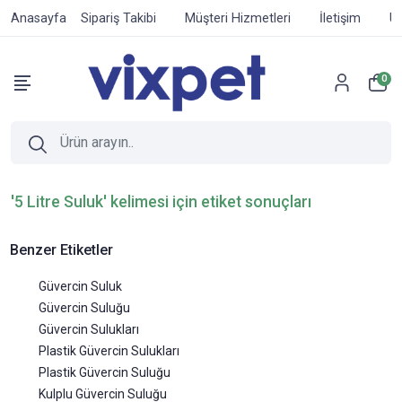
Anasayfa
Sipariş Takibi
Müşteri Hizmetleri
İletişim
Ür
0
'5 Litre Suluk' kelimesi için etiket sonuçları
Benzer Etiketler
Güvercin Suluk
Güvercin Suluğu
Güvercin Sulukları
Plastik Güvercin Sulukları
Plastik Güvercin Suluğu
Kulplu Güvercin Suluğu