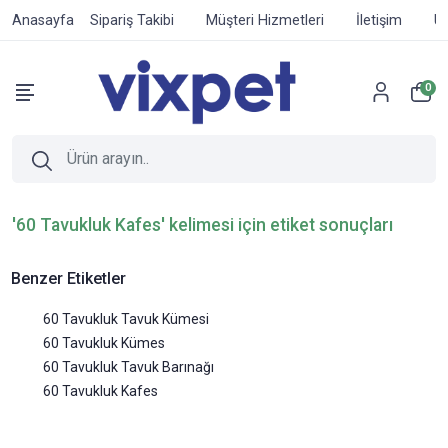
Anasayfa
Sipariş Takibi
Müşteri Hizmetleri
İletişim
Ür
0
'60 Tavukluk Kafes' kelimesi için etiket sonuçları
Benzer Etiketler
60 Tavukluk Tavuk Kümesi
60 Tavukluk Kümes
60 Tavukluk Tavuk Barınağı
60 Tavukluk Kafes