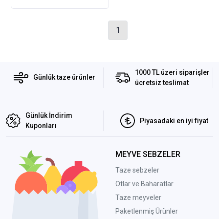
1
1000 TL üzeri siparişler
Günlük taze ürünler
ücretsiz teslimat
Günlük İndirim
Piyasadaki en iyi fiyat
Kuponları
MEYVE SEBZELER
Taze sebzeler
Otlar ve Baharatlar
Taze meyveler
Paketlenmiş Ürünler