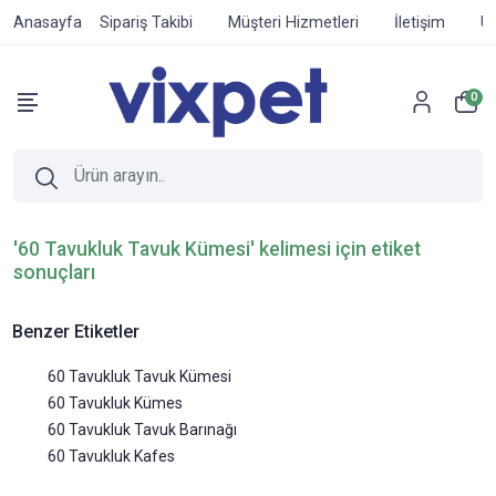
Anasayfa
Sipariş Takibi
Müşteri Hizmetleri
İletişim
Ür
0
'60 Tavukluk Tavuk Kümesi' kelimesi için etiket
sonuçları
Benzer Etiketler
60 Tavukluk Tavuk Kümesi
60 Tavukluk Kümes
60 Tavukluk Tavuk Barınağı
60 Tavukluk Kafes