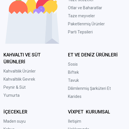
Otlar ve Baharatlar
Taze meyveler
Paketlenmiş Ürünler
Parti Tepsileri
KAHVALTI VE SÜT
ET VE DENİZ ÜRÜNLERİ
ÜRÜNLERİ
Sosis
Kahvaltılık Ürünler
Biftek
Kahvaltılık Gevrek
Tavuk
Peynir & Süt
Dilimlenmiş Şarküteri Et
Yumurta
Karides
İÇECEKLER
VİXPET KURUMSAL
Maden suyu
İletişim