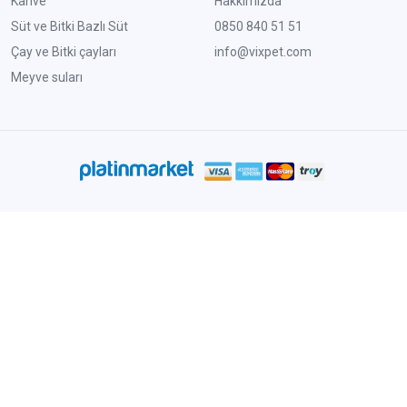
Kahve
Hakkımızda
Süt ve Bitki Bazlı Süt
0850 840 51 51
Çay ve Bitki çayları
info@vixpet.com
Meyve suları