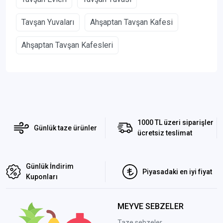
Tavşan Yuvaları
Ahşaptan Tavşan Kafesi
Ahşaptan Tavşan Kafesleri
1000 TL üzeri siparişler
Günlük taze ürünler
ücretsiz teslimat
Günlük İndirim
Piyasadaki en iyi fiyat
Kuponları
MEYVE SEBZELER
Taze sebzeler