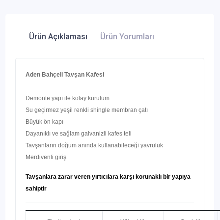
Ürün Açıklaması
Ürün Yorumları
Aden Bahçeli Tavşan Kafesi
D
emonte yapı ile kolay kurulum
Su geçirmez yeşil renkli shingle membran çatı
Büyük ön kapı
Dayanıklı ve sağlam galvanizli kafes teli
Tavşanların doğum anında kullanabileceği yavruluk
Merdivenli giriş
Tavşanlara zarar veren yırtıcılara karşı korunaklı bir yapıya
sahiptir