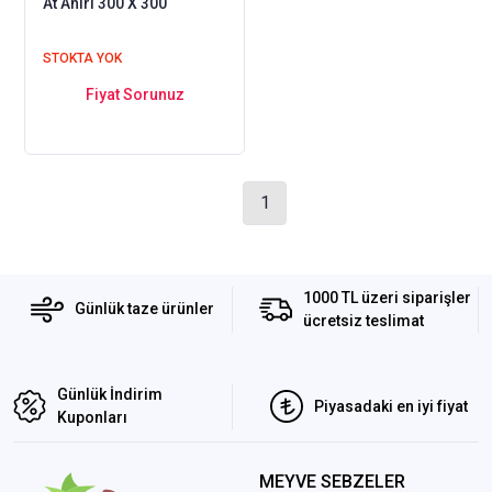
At Ahırı 300 X 300
STOKTA YOK
Fiyat Sorunuz
1
1000 TL üzeri siparişler
Günlük taze ürünler
ücretsiz teslimat
Günlük İndirim
Piyasadaki en iyi fiyat
Kuponları
MEYVE SEBZELER