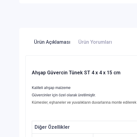
Ürün Açıklaması
Ürün Yorumları
Ahşap Güvercin Tünek ST 4 x 4 x 15 cm
Kaliteli ahşap malzeme
Güvercinler için özel olarak üretilmiştir.
Kümesler, eşhaneler ve yuvalıkların duvarlarına monte edilerek g
Diğer Özellikler