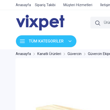
Anasayfa
Sipariş Takibi
Müşteri Hizmetleri
İletiş
TÜM KATEGORİLER
Anasayfa
Kanatlı Ürünleri
Güvercin
Güvercin Ekip