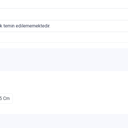
ak temin edilememektedir.
15 Cm