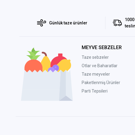
1000 
Günlük taze ürünler
tesli
MEYVE SEBZELER
Taze sebzeler
Otlar ve Baharatlar
Taze meyveler
Paketlenmiş Ürünler
Parti Tepsileri