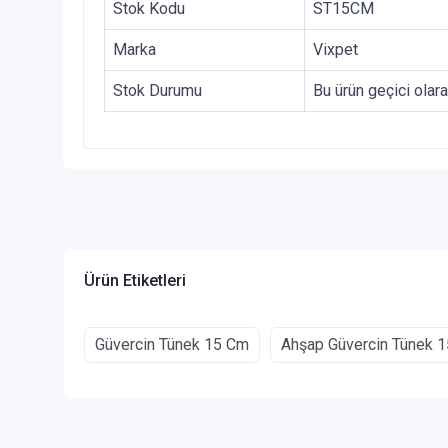
Stok Kodu
ST15CM
Marka
Vixpet
Stok Durumu
Bu ürün geçici olar
Ürün Etiketleri
Güvercin Tünek 15 Cm
Ahşap Güvercin Tünek 