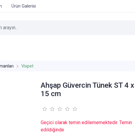
im
Ürün Galerisi
manları
Vixpet
Ahşap Güvercin Tünek ST 4 x
15 cm
Geçici olarak temin edilememektedir. Temin
edildiğinde