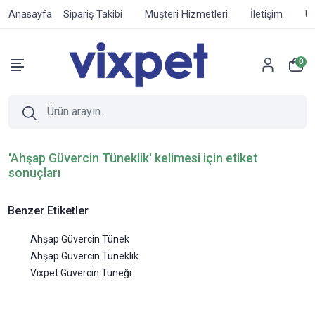
Anasayfa
Sipariş Takibi
Müşteri Hizmetleri
İletişim
Ür
0
'Ahşap Güvercin Tüneklik' kelimesi için etiket
sonuçları
Benzer Etiketler
Ahşap Güvercin Tünek
Ahşap Güvercin Tüneklik
Vixpet Güvercin Tüneği