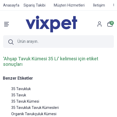
Anasayfa
Sipariş Takibi
Müşteri Hizmetleri
İletişim
Ür
0
'Ahşap Tavuk Kümesi 35 Li' kelimesi için etiket
sonuçları
Benzer Etiketler
35 Tavukluk
35 Tavuk
35 Tavuk Kümesi
35 Tavukluk Tavuk Kümesleri
Organik Tavukçuluk Kümesi