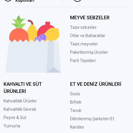
Kuponları
MEYVE SEBZELER
Taze sebzeler
Otlar ve Baharatlar
Taze meyveler
Paketlenmiş Ürünler
Parti Tepsileri
KAHVALTI VE SÜT
ET VE DENİZ ÜRÜNLERİ
ÜRÜNLERİ
Sosis
Kahvaltılık Ürünler
Biftek
Kahvaltılık Gevrek
Tavuk
Peynir & Süt
Dilimlenmiş Şarküteri Et
Yumurta
Karides