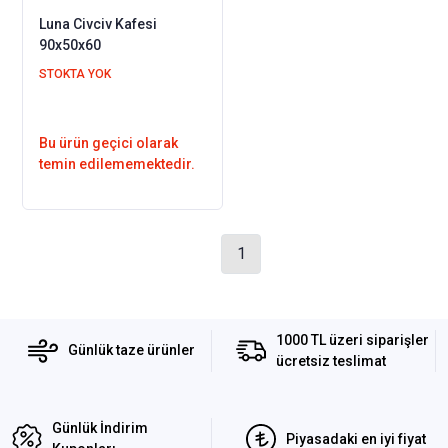
Luna Civciv Kafesi
90x50x60
STOKTA YOK
Bu ürün geçici olarak
temin edilememektedir.
1
1000 TL üzeri siparişler
Günlük taze ürünler
ücretsiz teslimat
Günlük İndirim
Piyasadaki en iyi fiyat