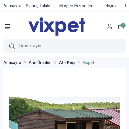
Anasayfa
Sipariş Takibi
Müşteri Hizmetleri
İletişim
Ür
0
Anasayfa
Ahır Ürünleri
At - Keçi
Vixpet