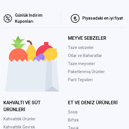
Günlük İndirim
Piyasadaki en iyi fiyat
Kuponları
MEYVE SEBZELER
Taze sebzeler
Otlar ve Baharatlar
Taze meyveler
Paketlenmiş Ürünler
Parti Tepsileri
KAHVALTI VE SÜT
ET VE DENİZ ÜRÜNLERİ
ÜRÜNLERİ
Sosis
Kahvaltılık Ürünler
Biftek
Kahvaltılık Gevrek
Tavuk