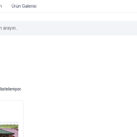
im
Ürün Galerisi
listeleniyor.