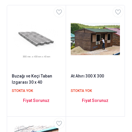
Buzağı ve Keçi Taban
At Ahırı 300 X 300
Izgarası 30 x 40
STOKTA YOK
STOKTA YOK
Fiyat Sorunuz
Fiyat Sorunuz