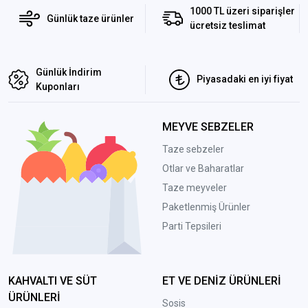
1000 TL üzeri siparişler
Günlük taze ürünler
ücretsiz teslimat
Günlük İndirim
Piyasadaki en iyi fiyat
Kuponları
MEYVE SEBZELER
Taze sebzeler
Otlar ve Baharatlar
Taze meyveler
Paketlenmiş Ürünler
Parti Tepsileri
KAHVALTI VE SÜT
ET VE DENİZ ÜRÜNLERİ
ÜRÜNLERİ
Sosis