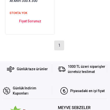
At Ahırı 300 X 300
STOKTA YOK
Fiyat Sorunuz
1
1000 TL üzeri siparişler
Günlük taze ürünler
ücretsiz teslimat
Günlük İndirim
Piyasadaki en iyi fiyat
Kuponları
MEYVE SEBZELER