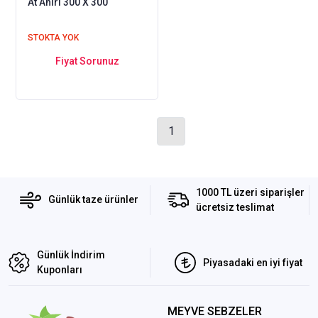
At Ahırı 300 X 300
STOKTA YOK
Fiyat Sorunuz
1
1000 TL üzeri siparişler
Günlük taze ürünler
ücretsiz teslimat
Günlük İndirim
Piyasadaki en iyi fiyat
Kuponları
MEYVE SEBZELER