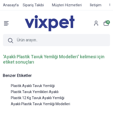
Anasayfa
Sipariş Takibi
Müşteri Hizmetleri
İletişim
Ür
0
'Ayaklı Plastik Tavuk Yemliği Modelleri' kelimesi için
etiket sonuçları
Benzer Etiketler
Plastik Ayaklı Tavuk Yemliği
Plastik Tavuk Yemlikleri Ayaklı
Plastik 12 Kg Tavuk Ayaklı Yemliği
Ayaklı Plastik Tavuk Yemliği Modelleri