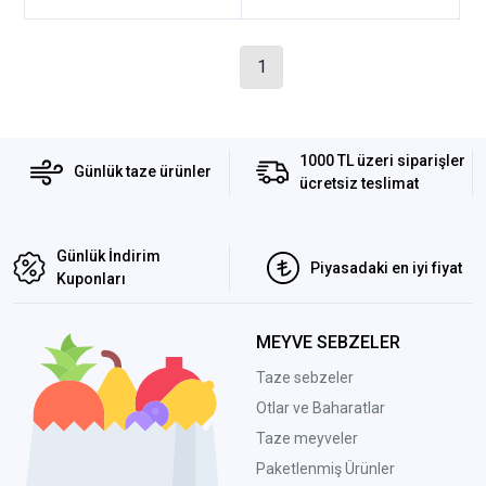
1
1000 TL üzeri siparişler
Günlük taze ürünler
ücretsiz teslimat
Günlük İndirim
Piyasadaki en iyi fiyat
Kuponları
MEYVE SEBZELER
Taze sebzeler
Otlar ve Baharatlar
Taze meyveler
Paketlenmiş Ürünler