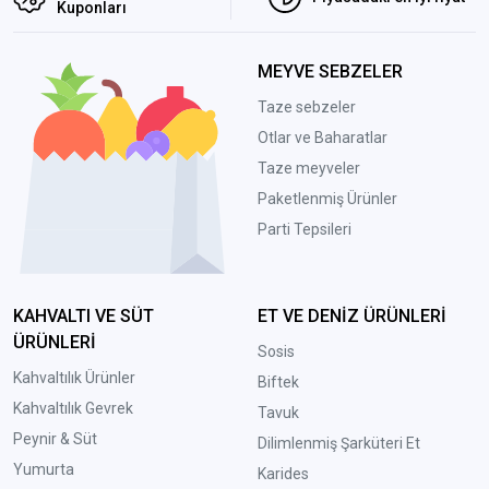
Kuponları
MEYVE SEBZELER
Taze sebzeler
Otlar ve Baharatlar
Taze meyveler
Paketlenmiş Ürünler
Parti Tepsileri
KAHVALTI VE SÜT
ET VE DENİZ ÜRÜNLERİ
ÜRÜNLERİ
Sosis
Kahvaltılık Ürünler
Biftek
Kahvaltılık Gevrek
Tavuk
Peynir & Süt
Dilimlenmiş Şarküteri Et
Yumurta
Karides