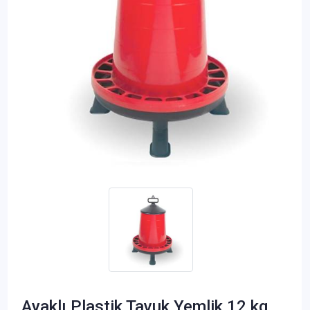
Ayaklı Plastik Tavuk Yemlik 12 kg