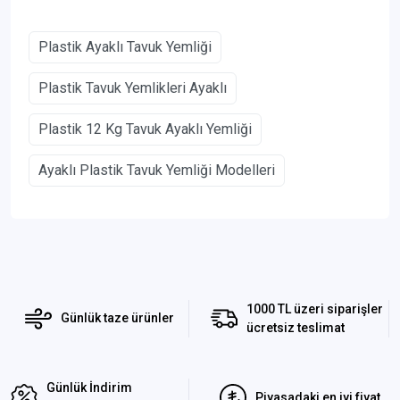
Plastik Ayaklı Tavuk Yemliği
Plastik Tavuk Yemlikleri Ayaklı
Plastik 12 Kg Tavuk Ayaklı Yemliği
Ayaklı Plastik Tavuk Yemliği Modelleri
1000 TL üzeri siparişler
Günlük taze ürünler
ücretsiz teslimat
Günlük İndirim
Piyasadaki en iyi fiyat