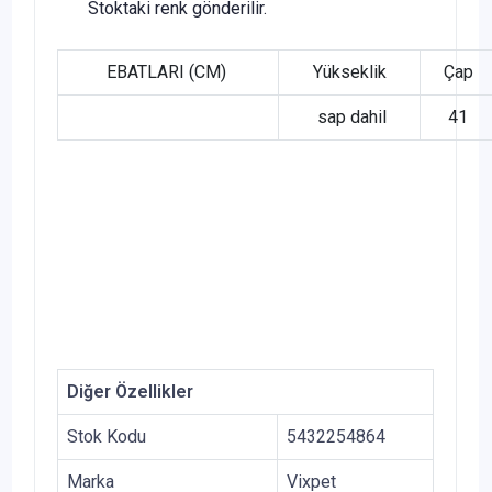
Stoktaki renk gönderilir.
EBATLARI (CM)
Yükseklik
Çap
sap dahil
41
Diğer Özellikler
Stok Kodu
5432254864
Marka
Vixpet