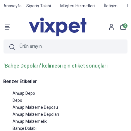
Anasayfa
Sipariş Takibi
Müşteri Hizmetleri
İletişim
Ür
0
'Bahçe Depoları' kelimesi için etiket sonuçları
Benzer Etiketler
Ahşap Depo
Depo
Ahşap Malzeme Deposu
Ahşap Malzeme Depoları
Ahşap Malzemelik
Bahçe Dolabı