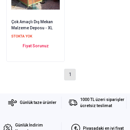
Çok Amaçlı Dış Mekan
Malzeme Deposu - XL
STOKTA YOK
Fiyat Sorunuz
1
1000 TL üzeri siparişler
Günlük taze ürünler
ücretsiz teslimat
Günlük İndirim
Piyasadaki en iyi fiyat