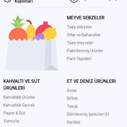
Kuponları
MEYVE SEBZELER
Taze sebzeler
Otlar ve Baharatlar
Taze meyveler
Paketlenmiş Ürünler
Parti Tepsileri
KAHVALTI VE SÜT
ET VE DENİZ ÜRÜNLERİ
ÜRÜNLERİ
Sosis
Kahvaltılık Ürünler
Biftek
Kahvaltılık Gevrek
Tavuk
Peynir & Süt
Dilimlenmiş Şarküteri Et
Yumurta
Karides