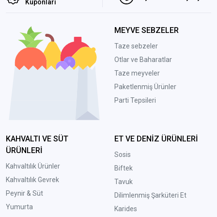
Kuponları
MEYVE SEBZELER
Taze sebzeler
Otlar ve Baharatlar
Taze meyveler
Paketlenmiş Ürünler
Parti Tepsileri
KAHVALTI VE SÜT
ET VE DENİZ ÜRÜNLERİ
ÜRÜNLERİ
Sosis
Kahvaltılık Ürünler
Biftek
Kahvaltılık Gevrek
Tavuk
Peynir & Süt
Dilimlenmiş Şarküteri Et
Yumurta
Karides