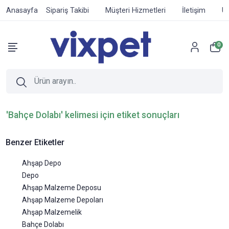
Anasayfa
Sipariş Takibi
Müşteri Hizmetleri
İletişim
Ür
0
'Bahçe Dolabı' kelimesi için etiket sonuçları
Benzer Etiketler
Ahşap Depo
Depo
Ahşap Malzeme Deposu
Ahşap Malzeme Depoları
Ahşap Malzemelik
Bahçe Dolabı