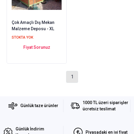
Çok Amaçlı Dış Mekan
Malzeme Deposu - XL
STOKTA YOK
Fiyat Sorunuz
1
1000 TL üzeri siparişler
Günlük taze ürünler
ücretsiz teslimat
Günlük İndirim
Piyasadaki en iyi fiyat