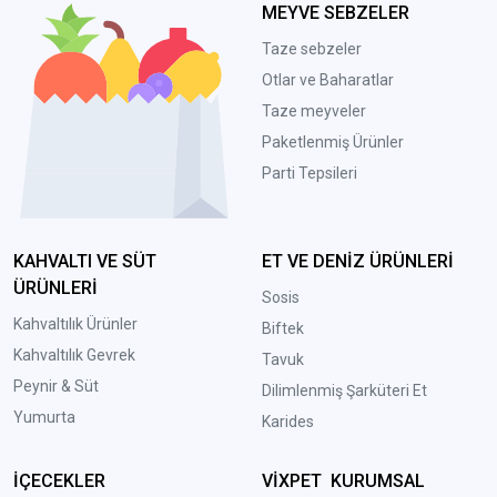
MEYVE SEBZELER
Taze sebzeler
Otlar ve Baharatlar
Taze meyveler
Paketlenmiş Ürünler
Parti Tepsileri
KAHVALTI VE SÜT
ET VE DENİZ ÜRÜNLERİ
ÜRÜNLERİ
Sosis
Kahvaltılık Ürünler
Biftek
Kahvaltılık Gevrek
Tavuk
Peynir & Süt
Dilimlenmiş Şarküteri Et
Yumurta
Karides
İÇECEKLER
VİXPET KURUMSAL