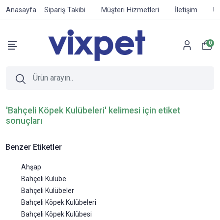
Anasayfa
Sipariş Takibi
Müşteri Hizmetleri
İletişim
Ür
0
'Bahçeli Köpek Kulübeleri' kelimesi için etiket
sonuçları
Benzer Etiketler
Ahşap
Bahçeli Kulübe
Bahçeli Kulübeler
Bahçeli Köpek Kulübeleri
Bahçeli Köpek Kulübesi