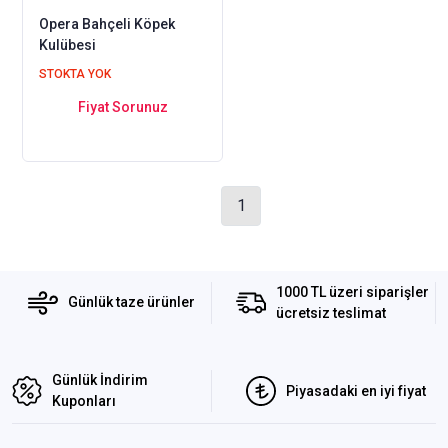
Opera Bahçeli Köpek
Kulübesi
STOKTA YOK
Fiyat Sorunuz
1
1000 TL üzeri siparişler
Günlük taze ürünler
ücretsiz teslimat
Günlük İndirim
Piyasadaki en iyi fiyat
Kuponları