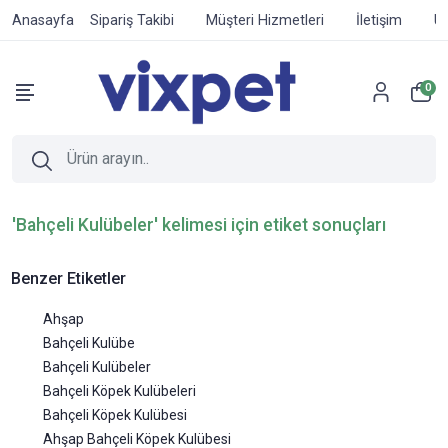
Anasayfa
Sipariş Takibi
Müşteri Hizmetleri
İletişim
Ür
0
'Bahçeli Kulübeler' kelimesi için etiket sonuçları
Benzer Etiketler
Ahşap
Bahçeli Kulübe
Bahçeli Kulübeler
Bahçeli Köpek Kulübeleri
Bahçeli Köpek Kulübesi
Ahşap Bahçeli Köpek Kulübesi