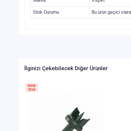
Marka
Vixpet
Stok Durumu
Bu ürün geçici olar
İlginizi Çekebilecek Diğer Ürünler
Kritik
Stok