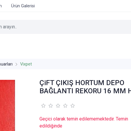
im
Ürün Galerisi
uarları
Vixpet
ÇiFT ÇIKIŞ HORTUM DEPO
BAĞLANTI REKORU 16 MM 
Geçici olarak temin edilememektedir. Temin
edildiğinde