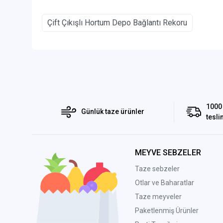
Çift Çıkışlı Hortum Depo Bağlantı Rekoru
1000 
Günlük taze ürünler
tesli
MEYVE SEBZELER
Taze sebzeler
Otlar ve Baharatlar
Taze meyveler
Paketlenmiş Ürünler