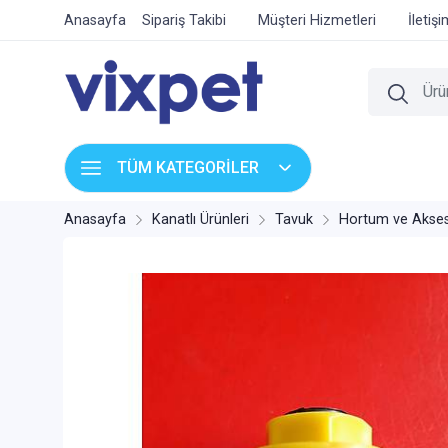
Anasayfa
Sipariş Takibi
Müşteri Hizmetleri
İletiş
TÜM KATEGORİLER
Anasayfa
Kanatlı Ürünleri
Tavuk
Hortum ve Akses