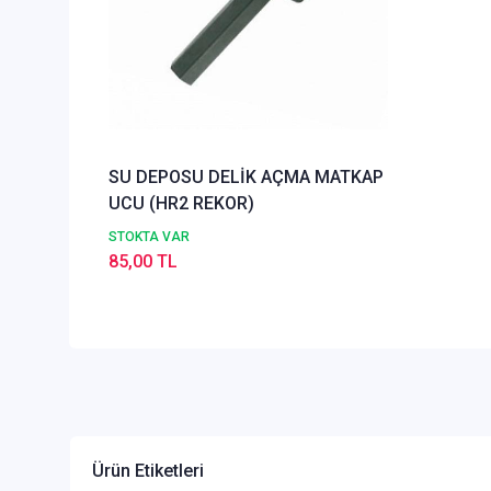
SU DEPOSU DELİK AÇMA MATKAP
UCU (HR2 REKOR)
STOKTA VAR
85,00 TL
Ürün Etiketleri