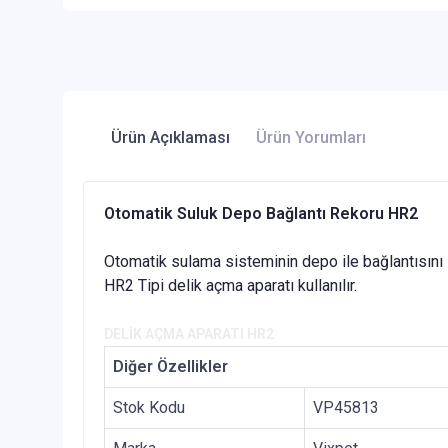
Ürün Açıklaması
Ürün Yorumları
Otomatik Suluk Depo Bağlantı Rekoru HR2
Otomatik sulama sisteminin depo ile bağlantısını 
HR2 Tipi delik açma aparatı kullanılır.
DELİK AÇMA APARATI HR2
Diğer Özellikler
Stok Kodu
VP45813