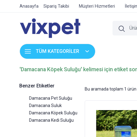
Anasayfa
Sipariş Takibi
Müşteri Hizmetleri
İletiş
TÜM KATEGORİLER
'Damacana Köpek Suluğu' kelimesi için etiket son
Benzer Etiketler
Bu aramada toplam
1
ürün 
Damacana Pet Suluğu
Damacana Suluk
Damacana Köpek Suluğu
Damacana Kedi Suluğu