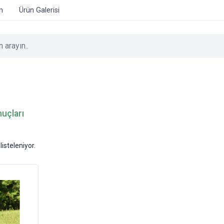
im
Ürün Galerisi
uçları
listeleniyor.