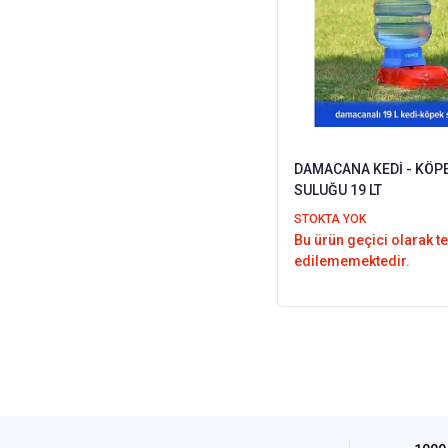
DAMACANA KEDİ - KÖP
SULUĞU 19 LT
STOKTA YOK
Bu ürün geçici olarak t
edilememektedir.