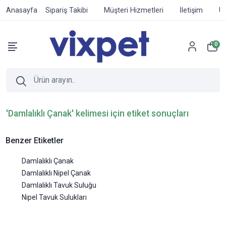
Anasayfa
Sipariş Takibi
Müşteri Hizmetleri
İletişim
Ür
0
'Damlalıklı Çanak' kelimesi için etiket sonuçları
Benzer Etiketler
Damlalıklı Çanak
Damlalıklı Nipel Çanak
Damlalıklı Tavuk Suluğu
Nipel Tavuk Sulukları