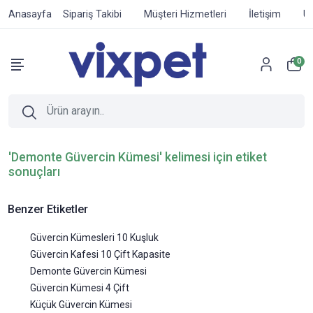
Anasayfa
Sipariş Takibi
Müşteri Hizmetleri
İletişim
Ür
0
'Demonte Güvercin Kümesi' kelimesi için etiket
sonuçları
Benzer Etiketler
Güvercin Kümesleri 10 Kuşluk
Güvercin Kafesi 10 Çift Kapasite
Demonte Güvercin Kümesi
Güvercin Kümesi 4 Çift
Küçük Güvercin Kümesi