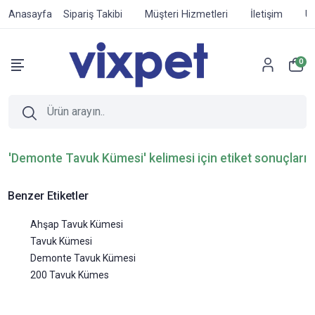
Anasayfa
Sipariş Takibi
Müşteri Hizmetleri
İletişim
Ür
0
'Demonte Tavuk Kümesi' kelimesi için etiket sonuçları
Benzer Etiketler
Ahşap Tavuk Kümesi
Tavuk Kümesi
Demonte Tavuk Kümesi
200 Tavuk Kümes