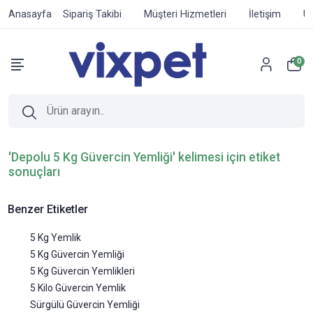
Anasayfa
Sipariş Takibi
Müşteri Hizmetleri
İletişim
Ür
0
'Depolu 5 Kg Güvercin Yemliği' kelimesi için etiket
sonuçları
Benzer Etiketler
5 Kg Yemlik
5 Kg Güvercin Yemliği
5 Kg Güvercin Yemlikleri
5 Kilo Güvercin Yemlik
Sürgülü Güvercin Yemliği