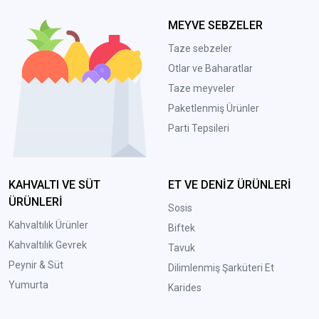
MEYVE SEBZELER
Taze sebzeler
Otlar ve Baharatlar
Taze meyveler
Paketlenmiş Ürünler
Parti Tepsileri
KAHVALTI VE SÜT
ET VE DENİZ ÜRÜNLERİ
ÜRÜNLERİ
Sosis
Kahvaltılık Ürünler
Biftek
Kahvaltılık Gevrek
Tavuk
Peynir & Süt
Dilimlenmiş Şarküteri Et
Yumurta
Karides