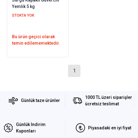
Yemlik 5 kg
STOKTA YOK
Bu ürün geçici olarak
temin edilememektedir.
1
1000 TL üzeri siparişler
Günlük taze ürünler
ücretsiz teslimat
Günlük İndirim
Piyasadaki en iyi fiyat
Kuponları