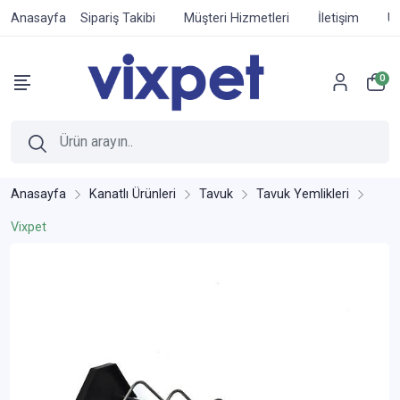
Anasayfa
Sipariş Takibi
Müşteri Hizmetleri
İletişim
Ür
0
Anasayfa
Kanatlı Ürünleri
Tavuk
Tavuk Yemlikleri
Vixpet