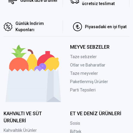
Günlük taze ürünler
ücretsiz teslimat
Günlük İndirim
Piyasadaki en iyi fiyat
Kuponları
MEYVE SEBZELER
Taze sebzeler
Otlar ve Baharatlar
Taze meyveler
Paketlenmiş Ürünler
Parti Tepsileri
KAHVALTI VE SÜT
ET VE DENİZ ÜRÜNLERİ
ÜRÜNLERİ
Sosis
Kahvaltılık Ürünler
Biftek