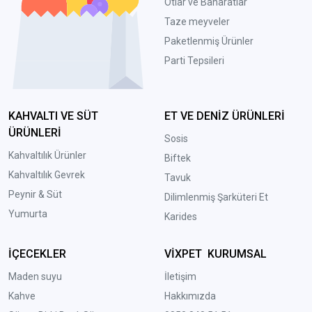
Otlar ve Baharatlar
Taze meyveler
Paketlenmiş Ürünler
Parti Tepsileri
KAHVALTI VE SÜT
ET VE DENİZ ÜRÜNLERİ
ÜRÜNLERİ
Sosis
Kahvaltılık Ürünler
Biftek
Kahvaltılık Gevrek
Tavuk
Peynir & Süt
Dilimlenmiş Şarküteri Et
Yumurta
Karides
İÇECEKLER
VİXPET KURUMSAL
Maden suyu
İletişim
Kahve
Hakkımızda