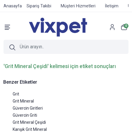
Anasayfa
Sipariş Takibi
Müşteri Hizmetleri
İletişim
Ür
0
'Grit Mineral Çeşidi' kelimesi için etiket sonuçları
Benzer Etiketler
Grit
Grit Mineral
Güvercin Giritleri
Güvercin Griti
Grit Mineral Çeşidi
Karışık Grit Mineral