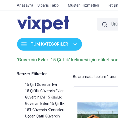
Anasayfa
Sipariş Takibi
Müşteri Hizmetleri
İletiş
TÜM KATEGORİLER
'Güvercin Evleri 15 Çiftlik' kelimesi için etiket so
Benzer Etiketler
Bu aramada toplam
1
ürün 
15 Çift Güvercin Evi
15 Çiftlik Güvercin Evleri
Güvercin Evi 15 Kuşluk
Güvercin Evleri 15 Çiftlik
15'li Güvercin Kümesleri
Üçgen Çatılı Güvercin