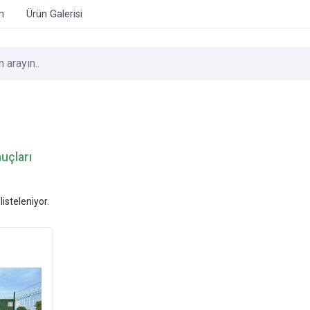
im
Ürün Galerisi
nuçları
listeleniyor.