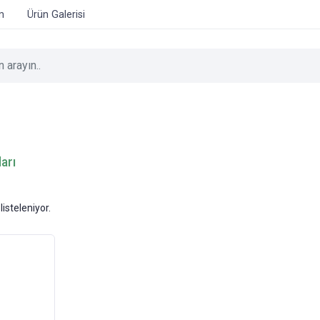
im
Ürün Galerisi
arı
listeleniyor.