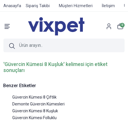
Anasayfa
Sipariş Takibi
Müşteri Hizmetleri
İletişim
Ür
0
'Güvercin Kümesi 8 Kuşluk' kelimesi için etiket
sonuçları
Benzer Etiketler
Güvercin Kümesi 8 Çiftlik
Demonte Güvercin Kümesleri
Güvercin Kümesi 8 Kuşluk
Güvercin Kümesi Folluklu