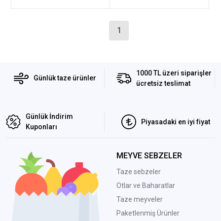
1
1000 TL üzeri siparişler
Günlük taze ürünler
ücretsiz teslimat
Günlük İndirim
Piyasadaki en iyi fiyat
Kuponları
MEYVE SEBZELER
Taze sebzeler
Otlar ve Baharatlar
Taze meyveler
Paketlenmiş Ürünler