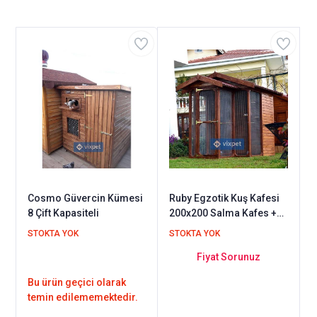
Cosmo Güvercin Kümesi
Ruby Egzotik Kuş Kafesi
8 Çift Kapasiteli
200x200 Salma Kafes +
90x90 Giriş Bölmesi
STOKTA YOK
STOKTA YOK
Fiyat Sorunuz
Bu ürün geçici olarak
temin edilememektedir.