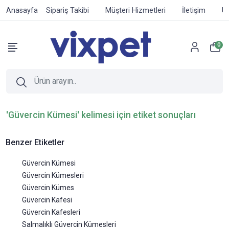
Anasayfa
Sipariş Takibi
Müşteri Hizmetleri
İletişim
Ür
0
'Güvercin Kümesi' kelimesi için etiket sonuçları
Benzer Etiketler
Güvercin Kümesi
Güvercin Kümesleri
Güvercin Kümes
Güvercin Kafesi
Güvercin Kafesleri
Salmalıklı Güvercin Kümesleri