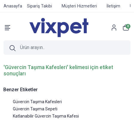
Anasayfa
Sipariş Takibi
Müşteri Hizmetleri
İletişim
Ür
0
'Güvercin Taşıma Kafesleri' kelimesi için etiket
sonuçları
Benzer Etiketler
Güvercin Taşıma Kafesleri
Güvercin Taşıma Sepeti
Katlanabilir Güvercin Taşıma Kafesi