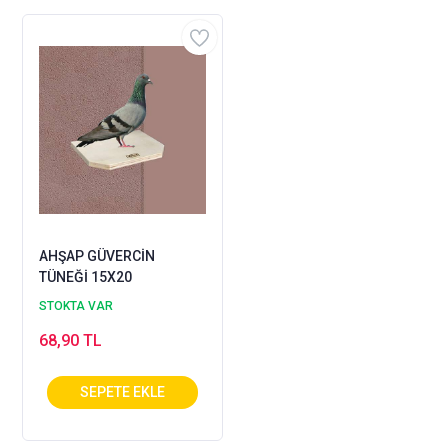
AHŞAP GÜVERCİN
TÜNEĞİ 15X20
STOKTA VAR
68,90 TL