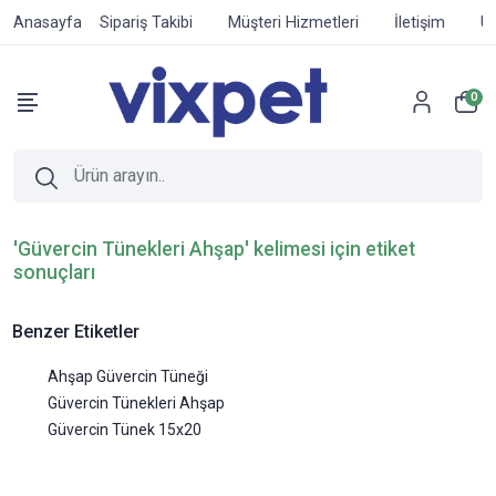
Anasayfa
Sipariş Takibi
Müşteri Hizmetleri
İletişim
Ür
0
'Güvercin Tünekleri Ahşap' kelimesi için etiket
sonuçları
Benzer Etiketler
Ahşap Güvercin Tüneği
Güvercin Tünekleri Ahşap
Güvercin Tünek 15x20