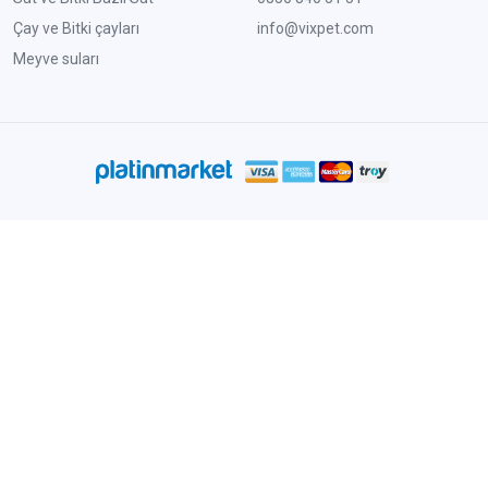
Çay ve Bitki çayları
info@vixpet.com
Meyve suları