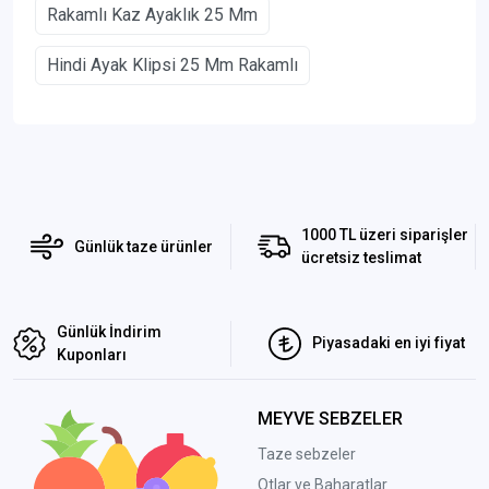
Rakamlı Kaz Ayaklık 25 Mm
Hindi Ayak Klipsi 25 Mm Rakamlı
1000 TL üzeri siparişler
Günlük taze ürünler
ücretsiz teslimat
Günlük İndirim
Piyasadaki en iyi fiyat
Kuponları
MEYVE SEBZELER
Taze sebzeler
Otlar ve Baharatlar