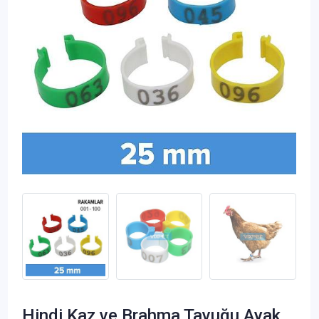
Hindi Kaz ve Brahma Tavuğu Ayak