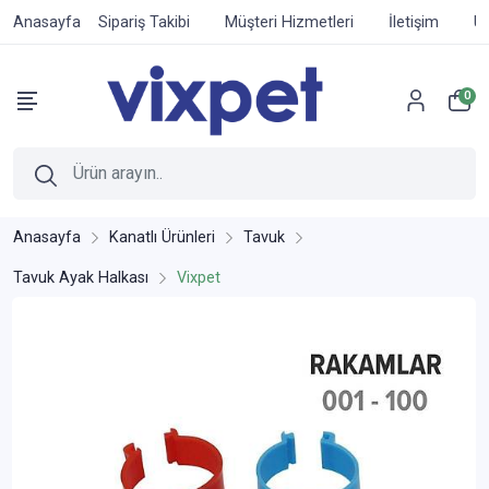
Anasayfa
Sipariş Takibi
Müşteri Hizmetleri
İletişim
Ür
0
Anasayfa
Kanatlı Ürünleri
Tavuk
Tavuk Ayak Halkası
Vixpet