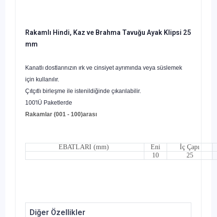
Rakamlı Hindi, Kaz ve Brahma Tavuğu Ayak Klipsi 25
mm
Kanatlı dostlarınızın ırk ve cinsiyet ayrımında veya süslemek
için kullanılır.
Çıtçıtlı birleşme ile istenildiğinde çıkarılabilir.
100'lÜ Paketlerde
Rakamlar (001 - 100)arası
EBATLARI (mm)
Eni
İç Çapı
10
25
Diğer Özellikler