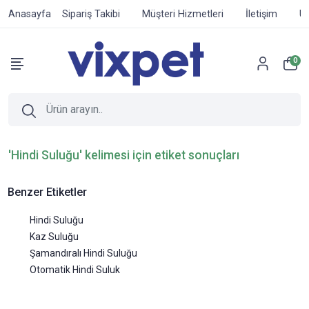
Anasayfa
Sipariş Takibi
Müşteri Hizmetleri
İletişim
Ür
0
'Hindi Suluğu' kelimesi için etiket sonuçları
Benzer Etiketler
Hindi Suluğu
Kaz Suluğu
Şamandıralı Hindi Suluğu
Otomatik Hindi Suluk