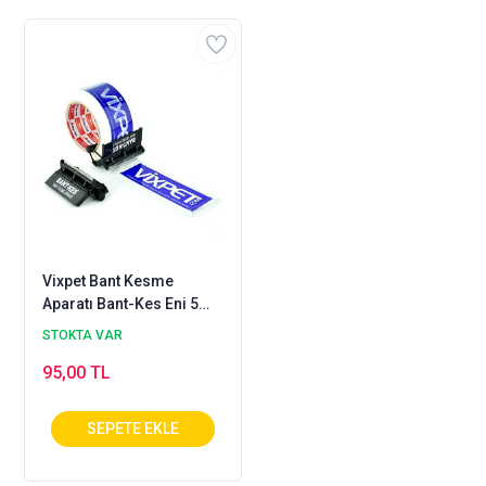
Vixpet Bant Kesme
Aparatı Bant-Kes Eni 5
Cm'e Kadar Takılabilir
STOKTA VAR
95,00 TL