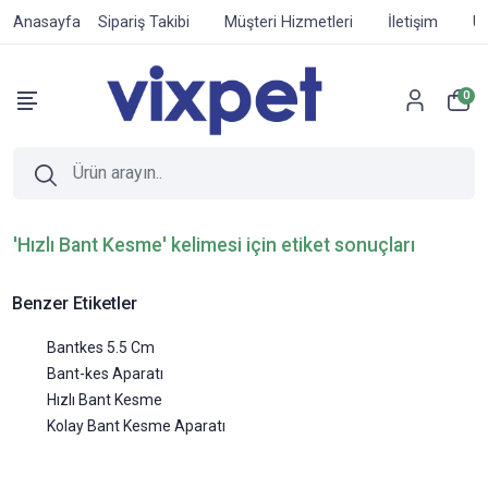
Anasayfa
Sipariş Takibi
Müşteri Hizmetleri
İletişim
Ür
0
'Hızlı Bant Kesme' kelimesi için etiket sonuçları
Benzer Etiketler
Bantkes 5.5 Cm
Bant-kes Aparatı
Hızlı Bant Kesme
Kolay Bant Kesme Aparatı