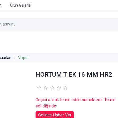
im
Ürün Galerisi
uarları
Vixpet
HORTUM T EK 16 MM HR2
Geçici olarak temin edilememektedir. Temin
edildiğinde
Gelince Haber Ver