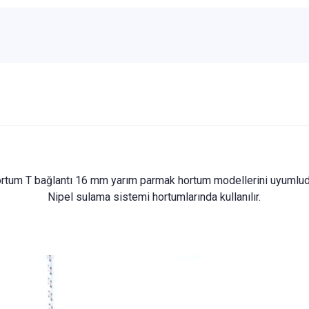
rtum T bağlantı 16 mm yarım parmak hortum modellerini uyumlud
Nipel sulama sistemi hortumlarında kullanılır.