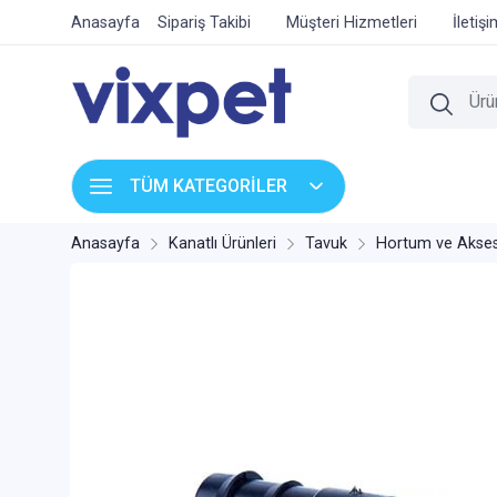
Anasayfa
Sipariş Takibi
Müşteri Hizmetleri
İletiş
TÜM KATEGORİLER
Anasayfa
Kanatlı Ürünleri
Tavuk
Hortum ve Akses