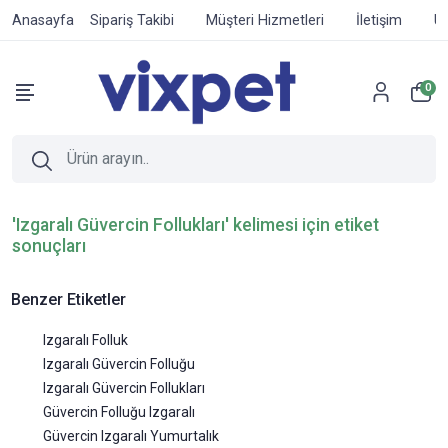
Anasayfa
Sipariş Takibi
Müşteri Hizmetleri
İletişim
Ür
0
'Izgaralı Güvercin Follukları' kelimesi için etiket
sonuçları
Benzer Etiketler
Izgaralı Folluk
Izgaralı Güvercin Folluğu
Izgaralı Güvercin Follukları
Güvercin Folluğu Izgaralı
Güvercin Izgaralı Yumurtalık