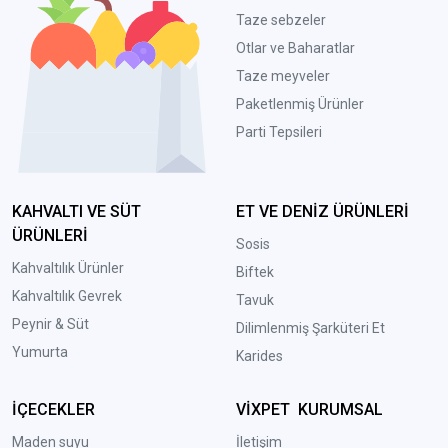
Taze sebzeler
Otlar ve Baharatlar
Taze meyveler
Paketlenmiş Ürünler
Parti Tepsileri
KAHVALTI VE SÜT
ET VE DENİZ ÜRÜNLERİ
ÜRÜNLERİ
Sosis
Kahvaltılık Ürünler
Biftek
Kahvaltılık Gevrek
Tavuk
Peynir & Süt
Dilimlenmiş Şarküteri Et
Yumurta
Karides
İÇECEKLER
VİXPET KURUMSAL
Maden suyu
İletişim