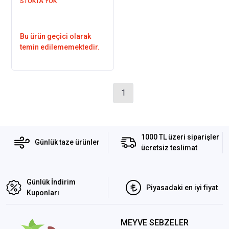
STOKTA YOK
Bu ürün geçici olarak
temin edilememektedir.
1
1000 TL üzeri siparişler
Günlük taze ürünler
ücretsiz teslimat
Günlük İndirim
Piyasadaki en iyi fiyat
Kuponları
MEYVE SEBZELER