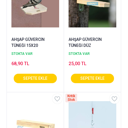
AHŞAP GÜVERCİN
AHŞAP GÜVERCİN
TÜNEĞİ 15X20
TÜNEĞİ DÜZ
STOKTA VAR
STOKTA VAR
68,90 TL
25,00 TL
Kritik
Stok