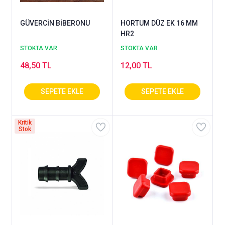
GÜVERCİN BİBERONU
HORTUM DÜZ EK 16 MM
HR2
STOKTA VAR
STOKTA VAR
48,50 TL
12,00 TL
Kritik
Stok