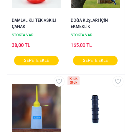
DAMLALIKLI TEK ASKILI
DOĞA KUŞLARI İÇİN
ÇANAK
EKMEKLİK
STOKTA VAR
STOKTA VAR
38,00 TL
165,00 TL
Kritik
Stok