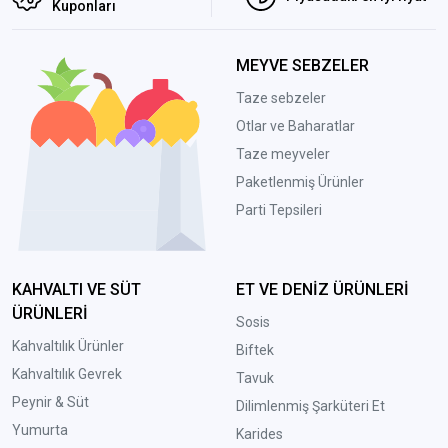
Kuponları
MEYVE SEBZELER
Taze sebzeler
Otlar ve Baharatlar
Taze meyveler
Paketlenmiş Ürünler
Parti Tepsileri
KAHVALTI VE SÜT
ET VE DENİZ ÜRÜNLERİ
ÜRÜNLERİ
Sosis
Kahvaltılık Ürünler
Biftek
Kahvaltılık Gevrek
Tavuk
Peynir & Süt
Dilimlenmiş Şarküteri Et
Yumurta
Karides