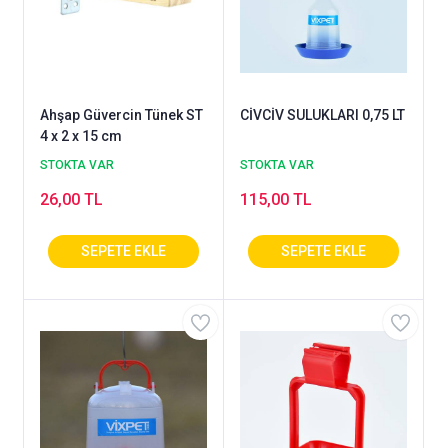
Ahşap Güvercin Tünek ST
CİVCİV SULUKLARI 0,75 LT
4 x 2 x 15 cm
STOKTA VAR
STOKTA VAR
26,00 TL
115,00 TL