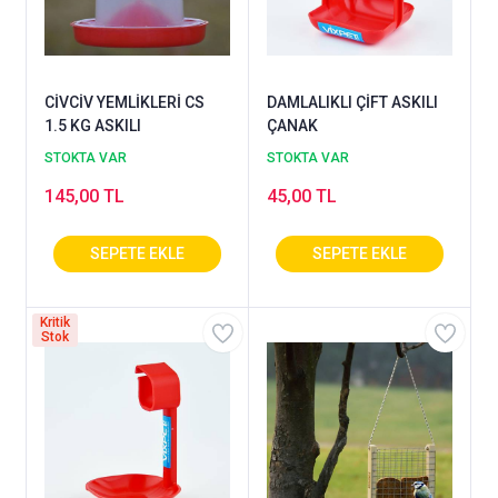
CİVCİV YEMLİKLERİ CS
DAMLALIKLI ÇİFT ASKILI
1.5 KG ASKILI
ÇANAK
STOKTA VAR
STOKTA VAR
145,00 TL
45,00 TL
Kritik
Stok