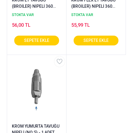
(BROİLER) NİPELİ 360
(BROİLER) NİPELİ 360
DERECE (NO:6) - 1 ADET
DERECE (NO:7) - 1 ADET
STOKTA VAR
STOKTA VAR
56,00 TL
55,99 TL
KROM YUMURTA TAVUĞU
NİPELİ (NO:5) - 1 ADET