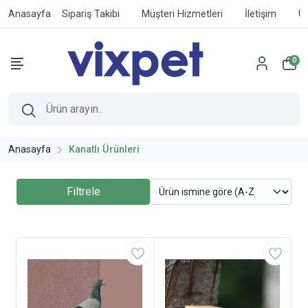
Anasayfa
Sipariş Takibi
Müşteri Hizmetleri
İletişim
Ür
0
Anasayfa
Kanatlı Ürünleri
Filtrele