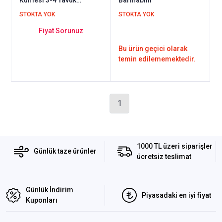
Barınabilir
STOKTA YOK
STOKTA YOK
Fiyat Sorunuz
Bu ürün geçici olarak
temin edilememektedir.
1
1000 TL üzeri siparişler
Günlük taze ürünler
ücretsiz teslimat
Günlük İndirim
Piyasadaki en iyi fiyat
Kuponları