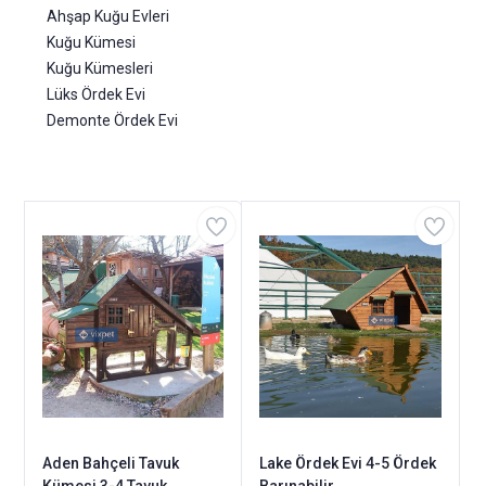
Ahşap Kuğu Evleri
Kuğu Kümesi
Kuğu Kümesleri
Lüks Ördek Evi
Demonte Ördek Evi
Aden Bahçeli Tavuk
Lake Ördek Evi 4-5 Ördek
Kümesi 3-4 Tavuk
Barınabilir