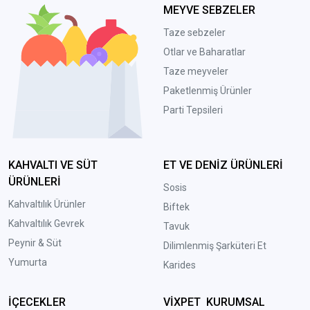
MEYVE SEBZELER
Taze sebzeler
Otlar ve Baharatlar
Taze meyveler
Paketlenmiş Ürünler
Parti Tepsileri
KAHVALTI VE SÜT
ET VE DENİZ ÜRÜNLERİ
ÜRÜNLERİ
Sosis
Kahvaltılık Ürünler
Biftek
Kahvaltılık Gevrek
Tavuk
Peynir & Süt
Dilimlenmiş Şarküteri Et
Yumurta
Karides
İÇECEKLER
VİXPET KURUMSAL