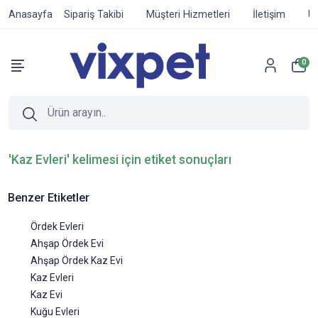
Anasayfa
Sipariş Takibi
Müşteri Hizmetleri
İletişim
Ür
0
'Kaz Evleri' kelimesi için etiket sonuçları
Benzer Etiketler
Ördek Evleri
Ahşap Ördek Evi
Ahşap Ördek Kaz Evi
Kaz Evleri
Kaz Evi
Kuğu Evleri