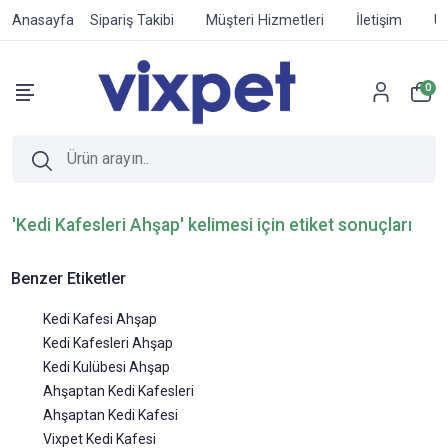
Anasayfa
Sipariş Takibi
Müşteri Hizmetleri
İletişim
Ür
0
'Kedi Kafesleri Ahşap' kelimesi için etiket sonuçları
Benzer Etiketler
Kedi Kafesi Ahşap
Kedi Kafesleri Ahşap
Kedi Kulübesi Ahşap
Ahşaptan Kedi Kafesleri
Ahşaptan Kedi Kafesi
Vixpet Kedi Kafesi