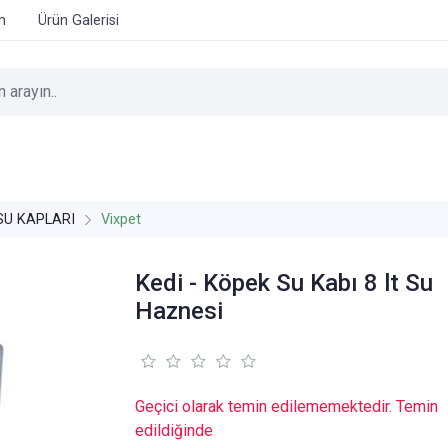
im
Ürün Galerisi
SU KAPLARI
Vixpet
Kedi - Köpek Su Kabı 8 lt Su
Haznesi
Geçici olarak temin edilememektedir. Temin
edildiğinde