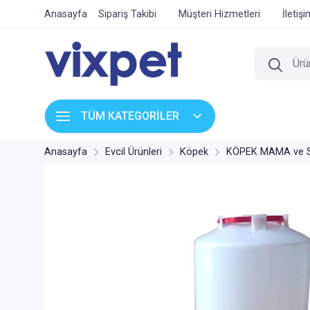
Anasayfa
Sipariş Takibi
Müşteri Hizmetleri
İletiş
TÜM KATEGORİLER
Anasayfa
Evcil Ürünleri
Köpek
KÖPEK MAMA ve 