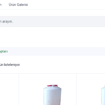
im
Ürün Galerisi
pları
n listeleniyor.