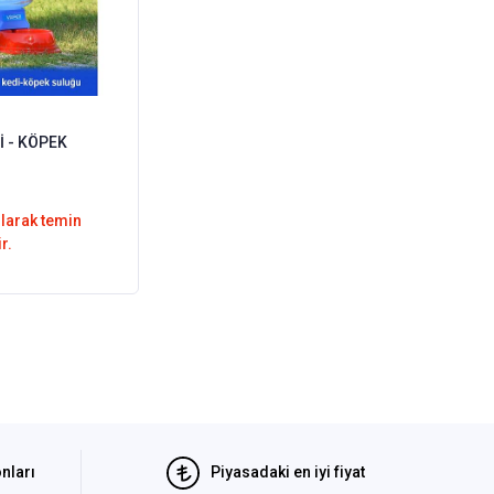
 - KÖPEK
olarak temin
r.
nları
Piyasadaki en iyi fiyat