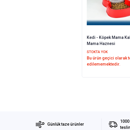
Kedi - Köpek Mama Kab
Mama Haznesi
STOKTA YOK
Bu ürün geçici olarak 
edilememektedir.
1000 
Günlük taze ürünler
tesli