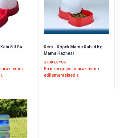
bı 8 lt Su
Kedi - Köpek Mama Kabı 4 Kg
Mama Haznesi
STOKTA YOK
olarak temin
Bu ürün geçici olarak temin
r.
edilememektedir.