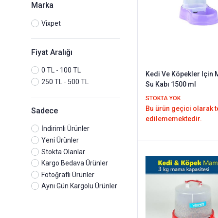
Marka
Vixpet
Fiyat Aralığı
0 TL - 100 TL
Kedi Ve Köpekler Için
250 TL - 500 TL
Su Kabı 1500 ml
STOKTA YOK
Bu ürün geçici olarak 
Sadece
edilememektedir.
İndirimli Ürünler
Yeni Ürünler
Stokta Olanlar
Kargo Bedava Ürünler
Fotoğraflı Ürünler
Aynı Gün Kargolu Ürünler