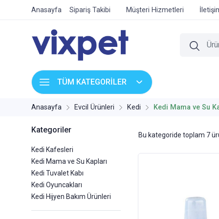
Anasayfa
Sipariş Takibi
Müşteri Hizmetleri
İletiş
TÜM KATEGORİLER
Anasayfa
Evcil Ürünleri
Kedi
Kedi Mama ve Su Ka
Kategoriler
Bu kategoride toplam
7
ürü
Kedi Kafesleri
Kedi Mama ve Su Kapları
Kedi Tuvalet Kabı
Kedi Oyuncakları
Kedi Hijyen Bakım Ürünleri