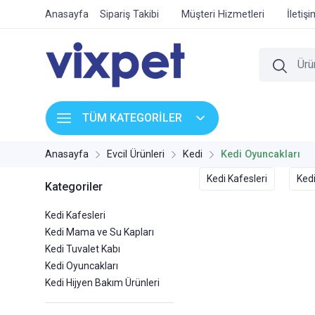
Anasayfa
Sipariş Takibi
Müşteri Hizmetleri
İletiş
TÜM KATEGORİLER
Anasayfa
Evcil Ürünleri
Kedi
Kedi Oyuncakları
Kedi Kafesleri
Ked
Kategoriler
Kedi Kafesleri
Kedi Mama ve Su Kapları
Kedi Tuvalet Kabı
Kedi Oyuncakları
Kedi Hijyen Bakım Ürünleri