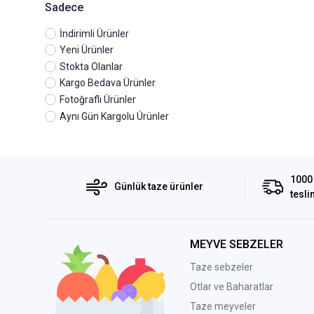
Sadece
İndirimli Ürünler
Yeni Ürünler
Stokta Olanlar
Kargo Bedava Ürünler
Fotoğraflı Ürünler
Aynı Gün Kargolu Ürünler
1000 
Günlük taze ürünler
tesli
MEYVE SEBZELER
Taze sebzeler
Otlar ve Baharatlar
Taze meyveler