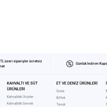
TL üzeri siparişler ücretsiz
Günlük İndirim Kupo
mat
KAHVALTI VE SÜT
ET VE DENİZ ÜRÜNLERİ
ÜRÜNLERİ
Sosis
Kahvaltılık Ürünler
Biftek
Kahvaltılık Gevrek
Tavuk