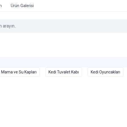
im
Ürün Galerisi
i Mama ve Su Kapları
Kedi Tuvalet Kabı
Kedi Oyuncakları