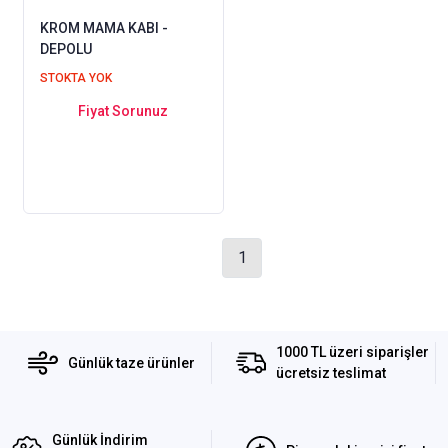
KROM MAMA KABI -
DEPOLU
STOKTA YOK
Fiyat Sorunuz
1
1000 TL üzeri siparişler
Günlük taze ürünler
ücretsiz teslimat
Günlük İndirim