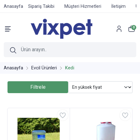
Anasayfa
Sipariş Takibi
Müşteri Hizmetleri
İletişim
Ür
0
Anasayfa
Evcil Ürünleri
Kedi
Filtrele