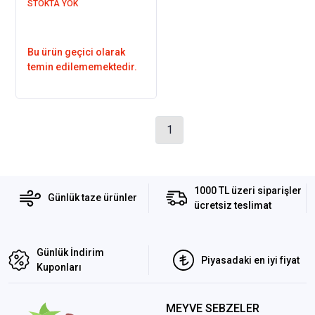
STOKTA YOK
Bu ürün geçici olarak
temin edilememektedir.
1
1000 TL üzeri siparişler
Günlük taze ürünler
ücretsiz teslimat
Günlük İndirim
Piyasadaki en iyi fiyat
Kuponları
MEYVE SEBZELER