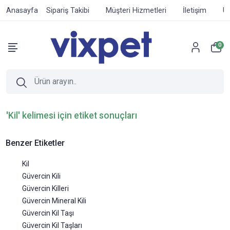
Anasayfa
Sipariş Takibi
Müşteri Hizmetleri
İletişim
Ür
0
'Kil' kelimesi için etiket sonuçları
Benzer Etiketler
Kil
Güvercin Kili
Güvercin Killeri
Güvercin Mineral Kili
Güvercin Kil Taşı
Güvercin Kil Taşları